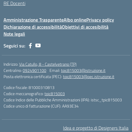
RE Docenti
Amministrazione Trasparente
Albo online
Privacy policy
Dichiarazione di accessibilità
Obiettivi di accesibilità
Note legali
Seguici su:
Indirizzo:
Via Catullo, 8 - Castelvetrano (TP)
Centralino:
0924901100
Email:
tpic815003@istruzione.it
Posta elettronica certificata (PEC):
tpic815003@pec.istruzione.it
Codice fiscale: 81000310813
Codice meccanografico:
tpic815003
Codice Indice delle Pubbliche Amministrazioni (IPA): istsc_tpic815003
Codice unico di fatturazione (CUF): AA93E34
Idea e progetto di Designers Italia